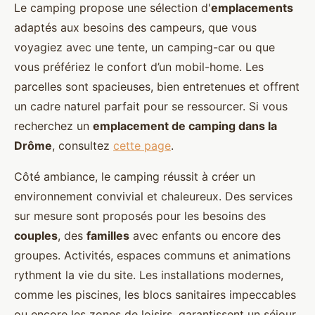
Le camping propose une sélection d'
emplacements
adaptés aux besoins des campeurs, que vous
voyagiez avec une tente, un camping-car ou que
vous préfériez le confort d’un mobil-home. Les
parcelles sont spacieuses, bien entretenues et offrent
un cadre naturel parfait pour se ressourcer. Si vous
recherchez un
emplacement de camping dans la
Drôme
, consultez
cette page
.
Côté ambiance, le camping réussit à créer un
environnement convivial et chaleureux. Des services
sur mesure sont proposés pour les besoins des
couples
, des
familles
avec enfants ou encore des
groupes. Activités, espaces communs et animations
rythment la vie du site. Les installations modernes,
comme les piscines, les blocs sanitaires impeccables
ou encore les zones de loisirs, garantissent un séjour