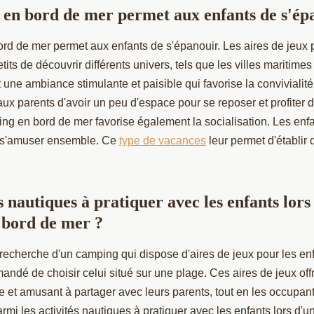
en bord de mer permet aux enfants de s'ép
rd de mer permet aux enfants de s'épanouir. Les aires de jeux
its de découvrir différents univers, tels que les villes maritimes 
 une ambiance stimulante et paisible qui favorise la conviviali
aux parents d'avoir un peu d'espace pour se reposer et profiter d
ing en bord de mer favorise également la socialisation. Les enf
à s'amuser ensemble. Ce
type de vacances
leur permet d'établir d
s nautiques à pratiquer avec les enfants lors
 bord de mer ?
 recherche d'un camping qui dispose d'aires de jeux pour les enfa
ndé de choisir celui situé sur une plage. Ces aires de jeux off
 et amusant à partager avec leurs parents, tout en les occupan
rmi les activités nautiques à pratiquer avec les enfants lors d'