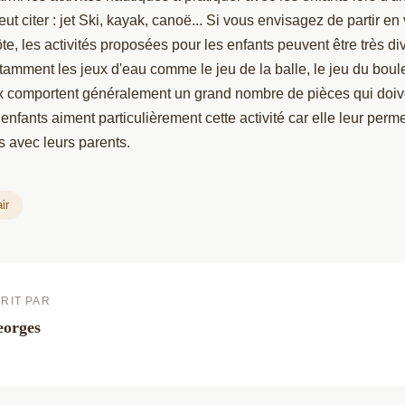
ut citer : jet Ski, kayak, canoë... Si vous envisagez de partir e
te, les activités proposées pour les enfants peuvent être très di
tamment les jeux d'eau comme le jeu de la balle, le jeu du boule
eux comportent généralement un grand nombre de pièces qui doiv
enfants aiment particulièrement cette activité car elle leur perm
ns avec leurs parents.
ir
RIT PAR
orges