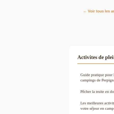
← Voir tous les ar
Activites de ple
Guide pratique pour 
campings de Perpig
Pêcher la truite en d
Les meilleures activit
votre séjour en camp