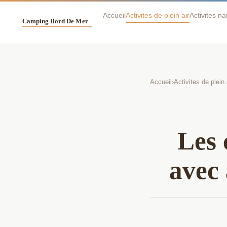
Accueil
Activites de plein air
Activites n
Accueil
›
Activites de plein 
Les 
avec 