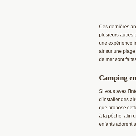
Ces dernières a
plusieurs autres
une expérience i
air sur une plage
de mer sont faite
Camping en 
Si vous avez l'i
d'installer des ai
que propose cett
à la pêche, afin 
enfants adorent 