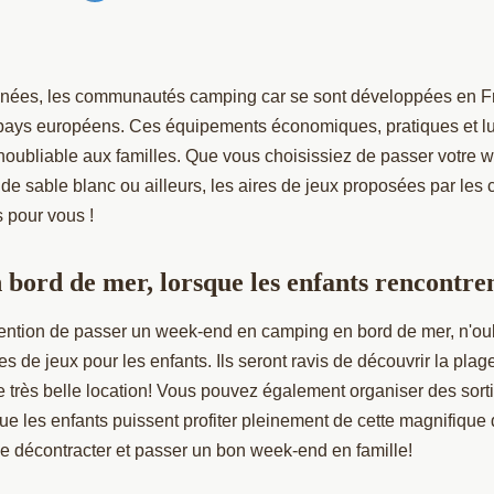
nnées, les communautés camping car se sont développées en F
 pays européens. Ces équipements économiques, pratiques et lu
noubliable aux familles. Que vous choisissiez de passer votre 
 de sable blanc ou ailleurs, les aires de jeux proposées par le
s pour vous !
bord de mer, lorsque les enfants rencontrent
ntention de passer un week-end en camping en bord de mer, n'ou
res de jeux pour les enfants. Ils seront ravis de découvrir la plage
e très belle location! Vous pouvez également organiser des sort
que les enfants puissent profiter pleinement de cette magnifique 
se décontracter et passer un bon week-end en famille!