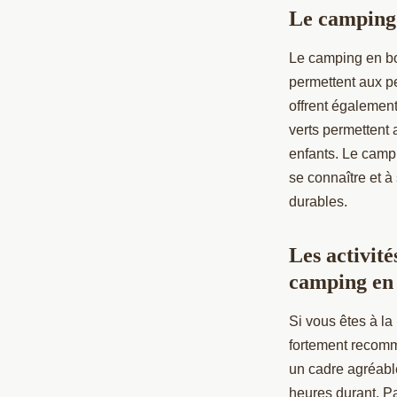
Le camping 
Le camping en bo
permettent aux pet
offrent également
verts permettent 
enfants. Le camp
se connaître et 
durables.
Les activité
camping en
Si vous êtes à la
fortement recomma
un cadre agréable
heures durant. Pa