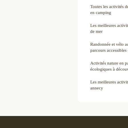
Toutes les activités de
en camping
Les meilleures activit
de mer
Randonnée et vélo au
parcours accessibles
Activités nature en p
écologiques à découv
Les meilleures activi
annecy