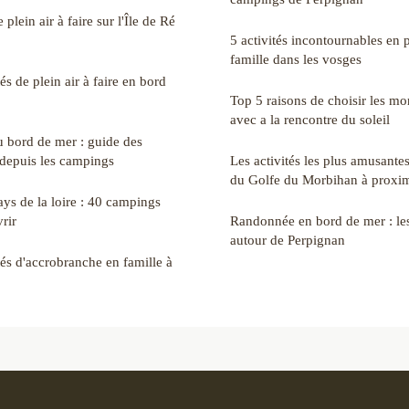
 plein air à faire sur l'Île de Ré
5 activités incontournables en 
famille dans les vosges
és de plein air à faire en bord
Top 5 raisons de choisir les mo
avec a la rencontre du soleil
 bord de mer : guide des
 depuis les campings
Les activités les plus amusantes
du Golfe du Morbihan à proxim
ays de la loire : 40 campings
rir
Randonnée en bord de mer : les
autour de Perpignan
tés d'accrobranche en famille à