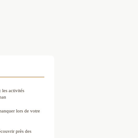
les activités
gnan
 manquer lors de votre
écouvrir près des